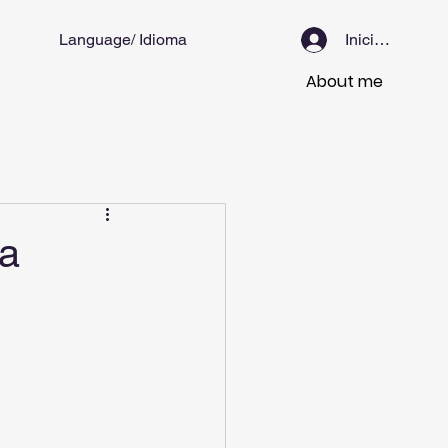
Language/ Idioma
Iniciar sesión
About me
ma