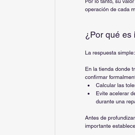
Por lo tanto, su valo
operación de cada m
¿Por qué es 
La respuesta simple: 
En la tienda donde t
confirmar formalmen
Calcular las tol
Evite acelerar d
durante una repa
Antes de profundizar
importante establece