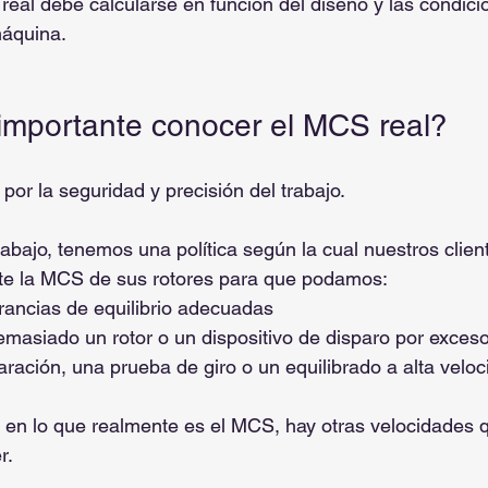
r real debe calcularse en función del diseño y las condici
áquina.
importante conocer el MCS real?
por la seguridad y precisión del trabajo.
rabajo, tenemos una política según la cual nuestros clie
te la MCS de sus rotores para que podamos:
erancias de equilibrio adecuadas
emasiado un rotor o un dispositivo de disparo por exces
ración, una prueba de giro o un equilibrado a alta veloc
 en lo que realmente es el MCS, hay otras velocidades 
r.