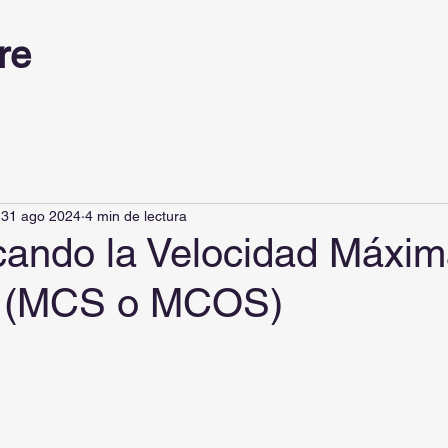
re
31 ago 2024
4 min de lectura
icando la Velocidad Máxi
a (MCS o MCOS)
trellas.