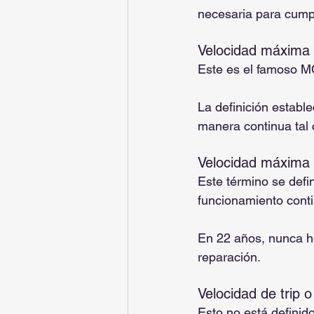
necesaria para cumpl
Velocidad máxima
Este es el famoso MC
La definición establ
manera continua tal 
Velocidad máxima 
Este término se defi
funcionamiento cont
En 22 años, nunca he 
reparación.
Velocidad de trip 
Esto no está definido