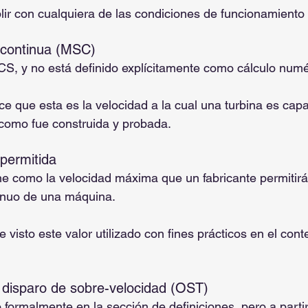
ir con cualquiera de las condiciones de funcionamiento
 continua (MSC)
S, y no está definido explícitamente como cálculo numé
ece que esta es la velocidad a la cual una turbina es cap
como fue construida y probada.
permitida
ne como la velocidad máxima que un fabricante permitirá
inuo de una máquina.
visto este valor utilizado con fines prácticos en el cont
o disparo de sobre-velocidad (OST)
 formalmente en la sección de definiciones, pero a partir