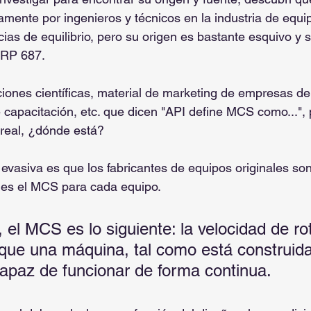
amente por ingenieros y técnicos en la industria de equip
cias de equilibrio, pero su origen es bastante esquivo y 
 RP 687.
iones científicas, material de marketing de empresas de 
de capacitación, etc. que dicen "API define MCS como...",
 real, ¿dónde está?
evasiva es que los fabricantes de equipos originales son
l es el MCS para cada equipo.
, el MCS es lo siguiente: la velocidad de ro
 que una máquina, tal como está construida
apaz de funcionar de forma continua.