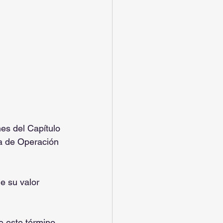
es del Capítulo 
a de Operación 
 su valor 
e este término 