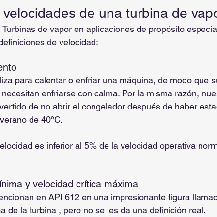
s velocidades de una turbina de vap
 Turbinas de vapor en aplicaciones de propósito especi
definiciones de velocidad:
ento
iliza para calentar o enfriar una máquina, de modo que su
necesitan enfriarse con calma. Por la misma razón, nue
ertido de no abrir el congelador después de haber esta
l verano de 40ºC.
velocidad es inferior al 5% de la velocidad operativa norm
mínima y velocidad crítica máxima
encionan en API 612 en una impresionante figura llamad
de la turbina , pero no se les da una definición real.