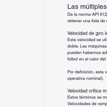
Las múltiple
De la norma API 612
obtener una lista de 
Velocidad de giro l
Esta velocidad se ut
doble. Las máquinas 
pueden habernos adv
fútbol en el calor de
Por definición, esta 
operativa nominal).
Velocidad crítica 
Estos términos se m
Velocidades de rampa 