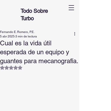
Todo Sobre
Turbo
Fernando E. Romero, P.E.
5 abr 2025
3 min de lectura
Cual es la vida útil
esperada de un equipo y
guantes para mecanografía.
Obtuvo NaN de 5 estrellas.