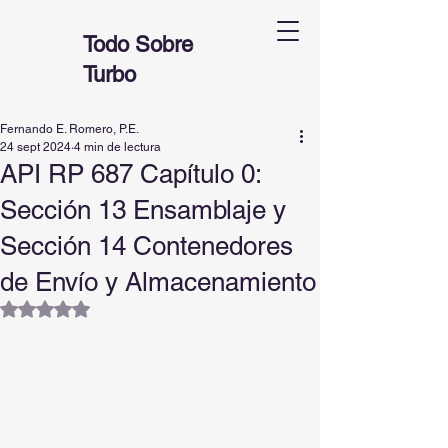
Todo Sobre
Turbo
Fernando E. Romero, P.E.
24 sept 2024
4 min de lectura
API RP 687 Capítulo 0:
Sección 13 Ensamblaje y
Sección 14 Contenedores
de Envío y Almacenamiento
Obtuvo NaN de 5 estrellas.